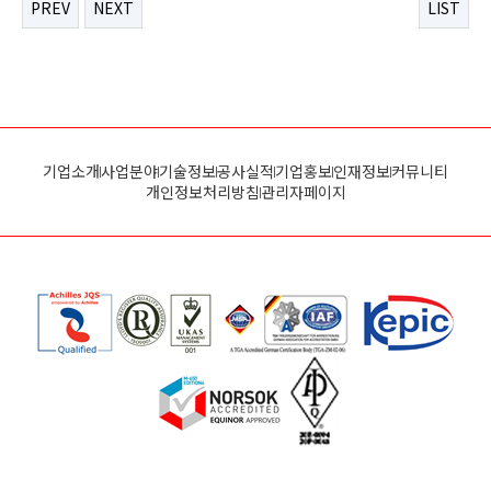
PREV
NEXT
LIST
기업소개
사업분야
기술정보
공사실적
기업홍보
인재정보
커뮤니티
개인정보처리방침
관리자페이지