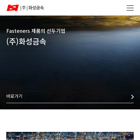
Fasteners 제품의 선두기업
(주)화성금속
바로가기