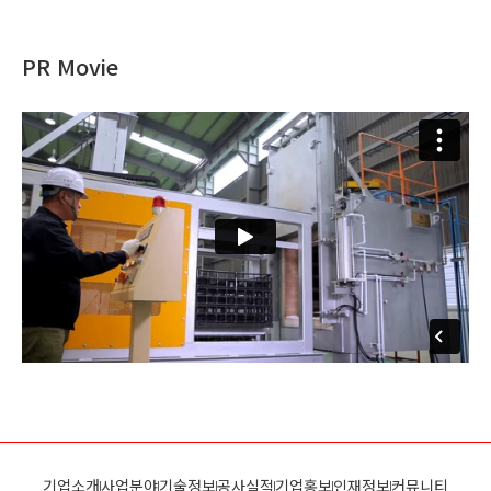
PR Movie
기업소개
사업분야
기술정보
공사실적
기업홍보
인재정보
커뮤니티