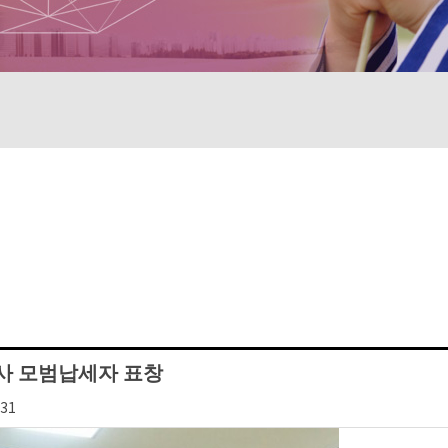
이사 모범납세자 표창
:31