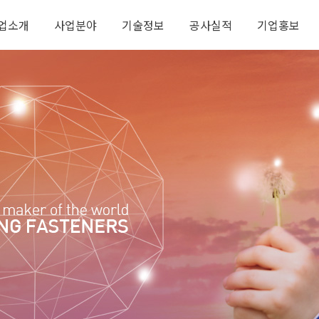
업소개
사업분야
기술정보
공사실적
기업홍보