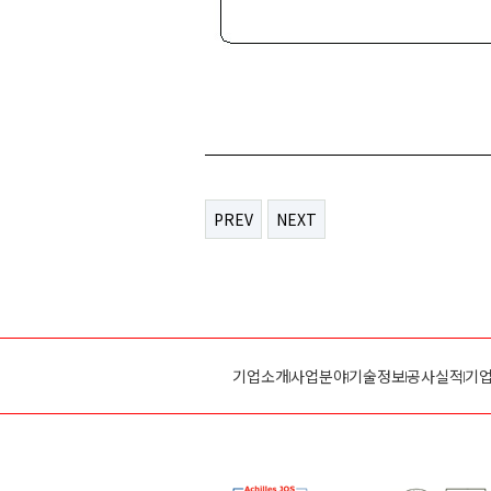
PREV
NEXT
기업소개
사업분야
기술정보
공사실적
기